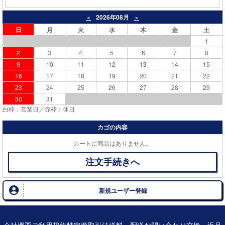
2026年08月
＜
＞
日
月
火
水
木
金
土
1
2
3
4
5
6
7
8
9
10
11
12
13
14
15
16
17
18
19
20
21
22
23
24
25
26
27
28
29
30
31
白枠：営業日／赤枠：休日
カゴの内容
カートに商品はありません。
注文手続きへ
新規ユーザー登録
会社概要
ご利用規約
特定商取引法
送料・配送
お問い合わせ
交換・返品