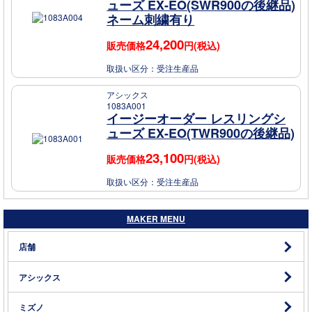
ューズ EX-EO(SWR900の後継品)
ネーム刺繍有り
24,200
販売価格
円(税込)
取扱い区分：
受注生産品
アシックス
1083A001
イージーオーダー レスリングシ
ューズ EX-EO(TWR900の後継品)
23,100
販売価格
円(税込)
取扱い区分：
受注生産品
MAKER MENU
店舗
アシックス
ミズノ