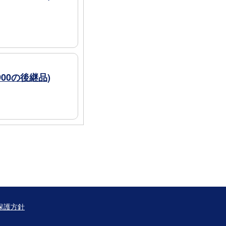
00の後継品)
保護方針