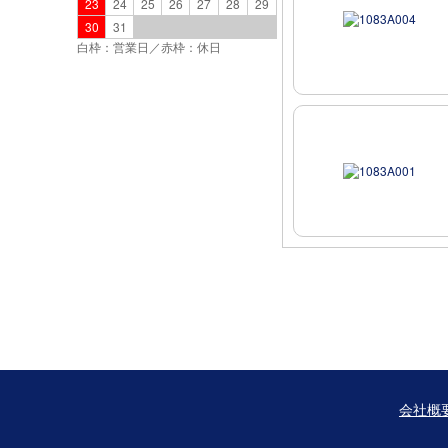
23
24
25
26
27
28
29
30
31
白枠：営業日／赤枠：休日
会社概