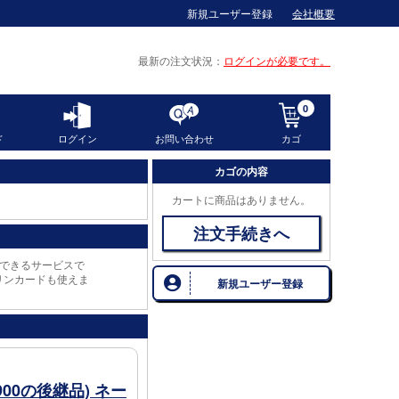
新規ユーザー登録
会社概要
最新の注文状況
ログインが必要です。
0
ド
ログイン
お問い合わせ
カゴ
カゴの内容
カートに商品はありません。
注文手続きへ
できるサービスで
リンカードも使えま
新規ユーザー登録
00の後継品) ネー