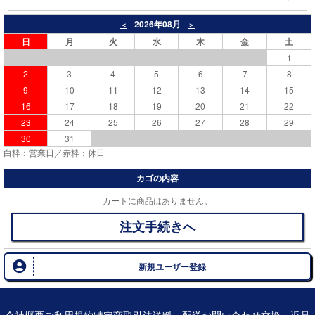
2026年08月
＜
＞
日
月
火
水
木
金
土
1
2
3
4
5
6
7
8
9
10
11
12
13
14
15
16
17
18
19
20
21
22
23
24
25
26
27
28
29
30
31
白枠：営業日／赤枠：休日
カゴの内容
カートに商品はありません。
注文手続きへ
新規ユーザー登録
会社概要
ご利用規約
特定商取引法
送料・配送
お問い合わせ
交換・返品