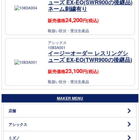
ューズ EX-EO(SWR900の後継品)
ネーム刺繍有り
24,200
販売価格
円(税込)
取扱い区分：
受注生産品
アシックス
1083A001
イージーオーダー レスリングシ
ューズ EX-EO(TWR900の後継品)
23,100
販売価格
円(税込)
取扱い区分：
受注生産品
MAKER MENU
店舗
アシックス
ミズノ