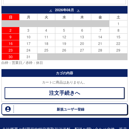
2026年08月
＜
＞
日
月
火
水
木
金
土
1
2
3
4
5
6
7
8
9
10
11
12
13
14
15
16
17
18
19
20
21
22
23
24
25
26
27
28
29
30
31
白枠：営業日／赤枠：休日
カゴの内容
カートに商品はありません。
注文手続きへ
新規ユーザー登録
会社概要
ご利用規約
特定商取引法
送料・配送
お問い合わせ
交換・返品