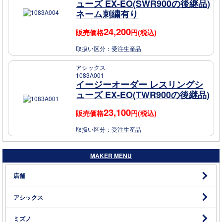
ューズ EX-EO(SWR900の後継品)
ネーム刺繍有り
24,200
販売価格
円(税込)
取扱い区分：
受注生産品
アシックス
1083A001
イージーオーダー レスリングシ
ューズ EX-EO(TWR900の後継品)
23,100
販売価格
円(税込)
取扱い区分：
受注生産品
MAKER MENU
店舗
アシックス
ミズノ